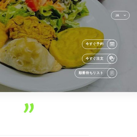
JA
今すぐ予約
今すぐ注文
順番待ちリスト