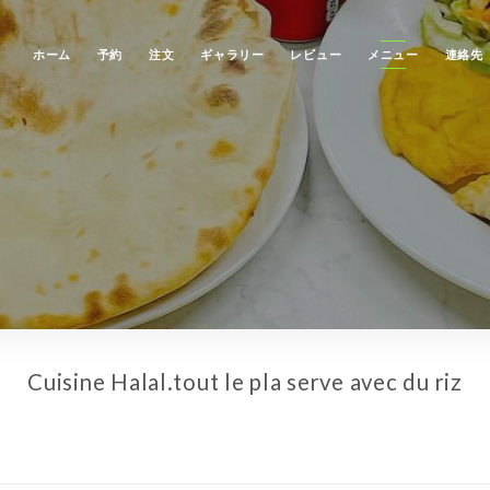
ホーム
予約
注文
ギャラリー
レビュー
メニュー
連絡先
Cuisine Halal.tout le pla serve avec du riz