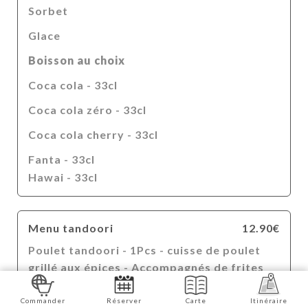
Sorbet
Glace
Boisson au choix
Coca cola - 33cl
Coca cola zéro - 33cl
Coca cola cherry - 33cl
Fanta - 33cl
Hawai - 33cl
Menu tandoori
12.90€
Poulet tandoori - 1Pcs - cuisse de poulet
grillé aux épices - Accompagnés de frites
Boisson au choix
Commander
Réserver
Carte
Itinéraire