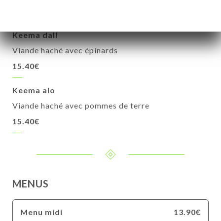
15.40€
Keema dall
Viande haché avec épinards
15.40€
Keema alo
Viande haché avec pommes de terre
15.40€
MENUS
Menu midi
13.90€