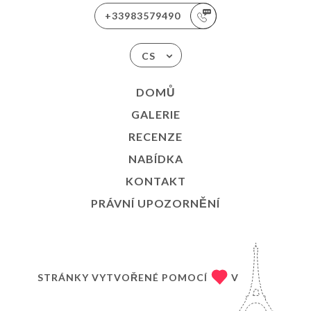
+33983579490
CS
DOMŮ
GALERIE
RECENZE
NABÍDKA
KONTAKT
PRÁVNÍ UPOZORNĚNÍ
STRÁNKY VYTVOŘENÉ POMOCÍ
V